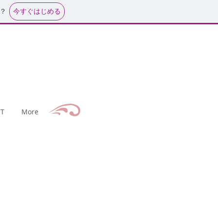
今すぐはじめる
？
T
More